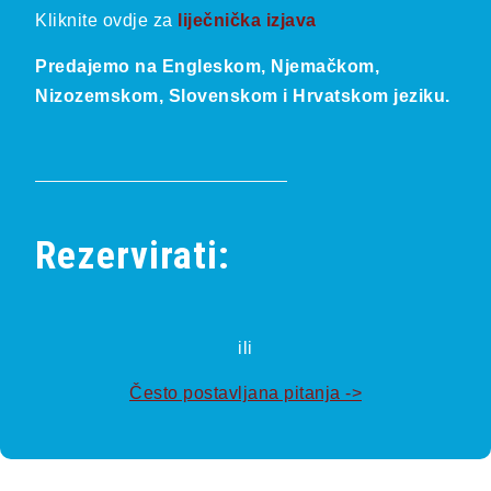
Kliknite ovdje za
liječnička izjava
Predajemo na Engleskom, Njemačkom,
Nizozemskom, Slovenskom i Hrvatskom jeziku.
Rezervirati:
ili
Često postavljana pitanja ->