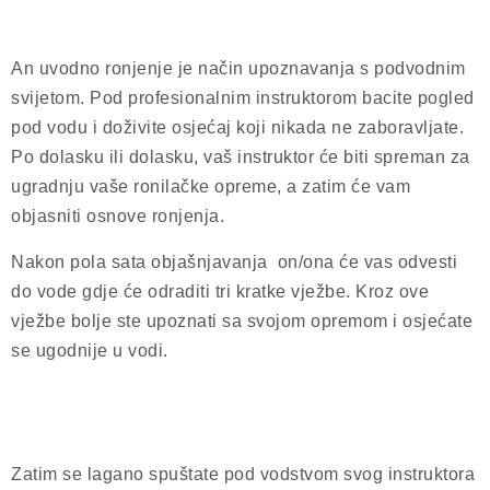
A
n uvodno ronjenje je način upoznavanja s podvodnim
svijetom. Pod profesionalnim instruktorom bacite pogled
pod vodu i doživite osjećaj koji nikada ne zaboravljate.
Po dolasku ili dolasku, vaš instruktor će biti spreman za
ugradnju vaše ronilačke opreme, a zatim će vam
objasniti osnove ronjenja.
Nakon pola sata objašnjavanja on/ona će vas odvesti
do vode gdje će odraditi tri kratke vježbe. Kroz ove
vježbe bolje ste upoznati sa svojom opremom i osjećate
se ugodnije u vodi.
Zatim se lagano spuštate pod vodstvom svog instruktora