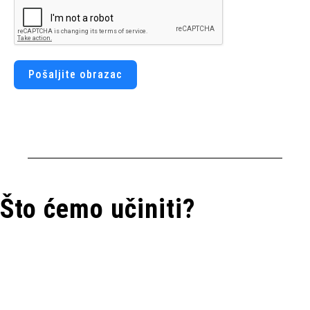
Pošaljite obrazac
Što ćemo učiniti?