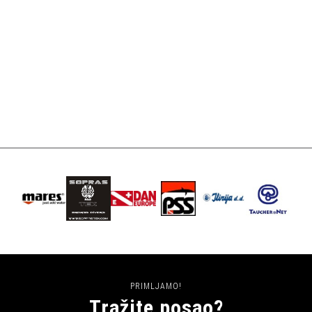
PRIMLJAMO!
Tražite posao?