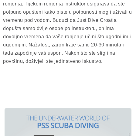
ronjenja. Tijekom ronjenja instruktor osigurava da ste
potpuno opušteni kako biste u potpunosti mogli uživati u
vremenu pod vodom. Budući da Just Dive Croatia
dopušta samo dvije osobe po instruktoru, on ima
dovoljno vremena da vaše ronjenje učini što ugodnijim i
ugodnijim. Nažalost, zaron traje samo 20-30 minuta i
tada započinje vaš uspon. Nakon što ste stigli na
površinu, doživjeli ste jedinstveno iskustvo.