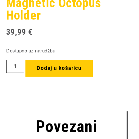
Magnetic Octopus
Holder
39,99
€
Dostupno uz narudžbu
Dodaj u košaricu
Povezani