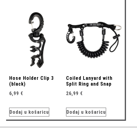
Hose Holder Clip 3
Coiled Lanyard with
(black)
Split Ring and Snap
6,99
€
26,99
€
Dodaj u košaricu
Dodaj u košaricu