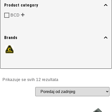
BCD Accessories
Product category
BCD
Početna
/
BCD
/ BCD Accessories
Brands
Prikazuje se svih 12 rezultata