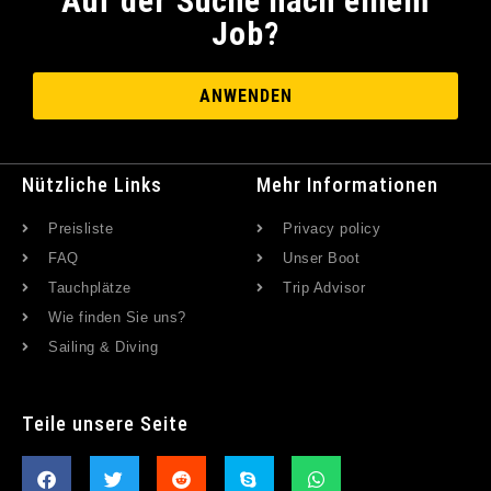
Auf der Suche nach einem
Job?
ANWENDEN
Nützliche Links
Mehr Informationen
Preisliste
Privacy policy
FAQ
Unser Boot
Tauchplätze
Trip Advisor
Wie finden Sie uns?
Sailing & Diving
Teile unsere Seite