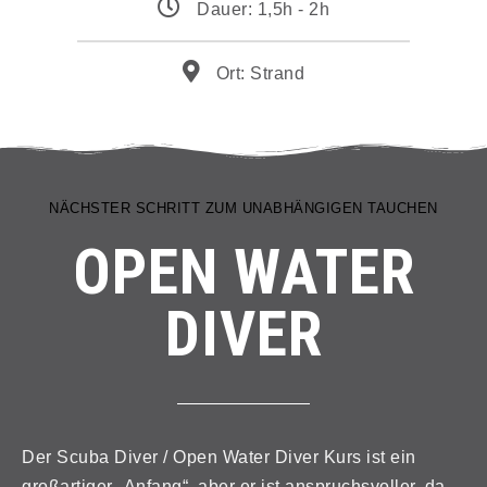
Dauer: 1,5h - 2h
Ort: Strand
NÄCHSTER SCHRITT ZUM UNABHÄNGIGEN TAUCHEN
OPEN WATER
DIVER
Der Scuba Diver / Open Water Diver Kurs ist ein
großartiger „Anfang“, aber er ist anspruchsvoller, da