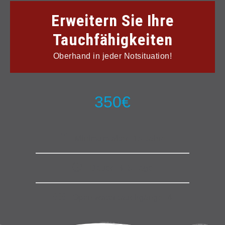
Erweitern Sie Ihre
Tauchfähigkeiten
Oberhand in jeder Notsituation!
350€
Minimum alter: 15 Jahre
Dauer: 3 -5 Tage
Open water tauchgänge: 4