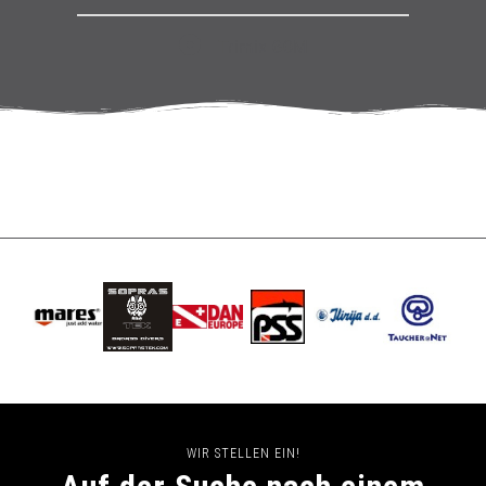
Trimix 60M
WIR STELLEN EIN!