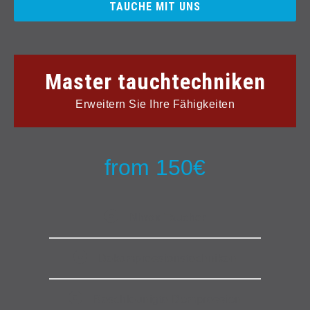
TAUCHE MIT UNS
Master tauchtechniken
Erweitern Sie Ihre Fähigkeiten
from 150€
Nitrox Taucher
Dekompressionstechniken
Beschleunigte Dompression