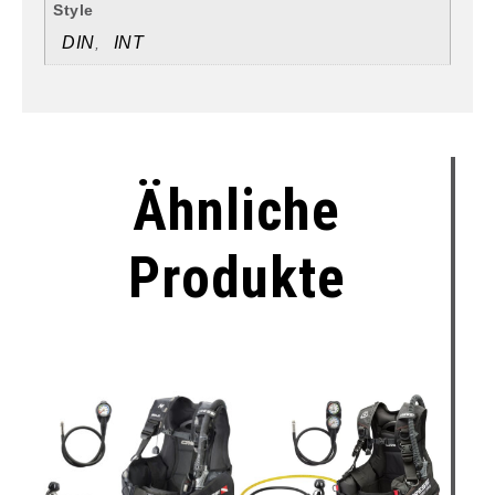
Style
DIN
INT
,
Ähnliche
Produkte