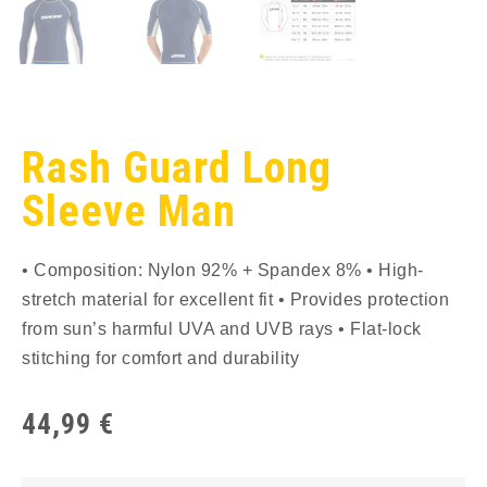
Rash Guard Long
Sleeve Man
• Composition: Nylon 92% + Spandex 8% • High-
stretch material for excellent fit • Provides protection
from sun’s harmful UVA and UVB rays • Flat-lock
stitching for comfort and durability
44,99
€