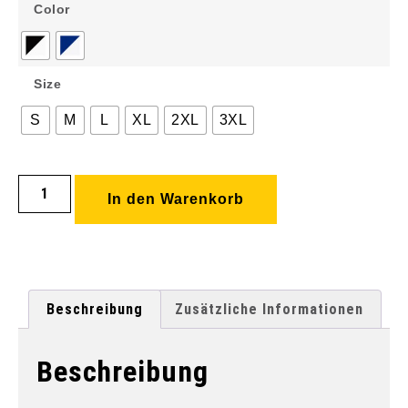
Color
Size
S
M
L
XL
2XL
3XL
In den Warenkorb
Beschreibung
Zusätzliche Informationen
Beschreibung