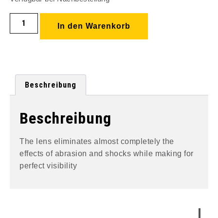
In den Warenkorb
Beschreibung
Beschreibung
The lens eliminates almost completely the
effects of abrasion and shocks while making for
perfect visibility