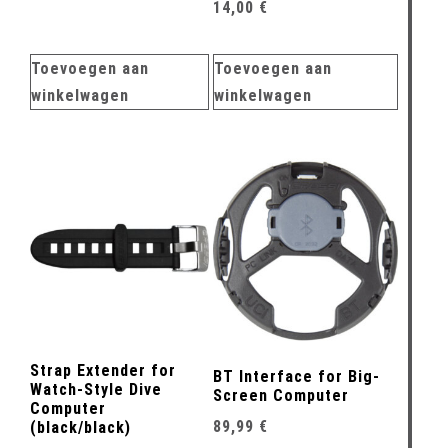
14,00
€
Toevoegen aan
Toevoegen aan
winkelwagen
winkelwagen
Strap Extender for
BT Interface for Big-
Watch-Style Dive
Screen Computer
Computer
89,99
€
(black/black)