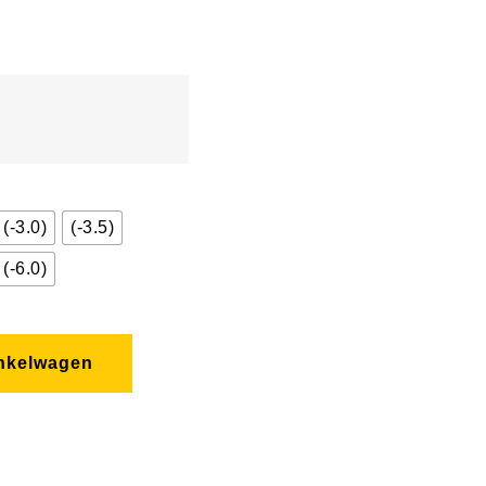
(-3.0)
(-3.5)
(-6.0)
nkelwagen