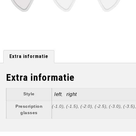
Extra informatie
Extra informatie
Style
left
right
,
Prescription
(-1.0), (-1.5), (-2.0), (-2.5), (-3.0), (-3.5)
glasses