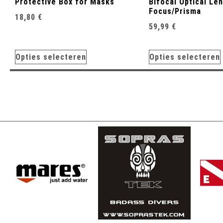
Protective Box for Masks
Bifocal Optical Len
Focus/Prisma
18,80
€
59,99
€
Opties selecteren
Opties selecteren