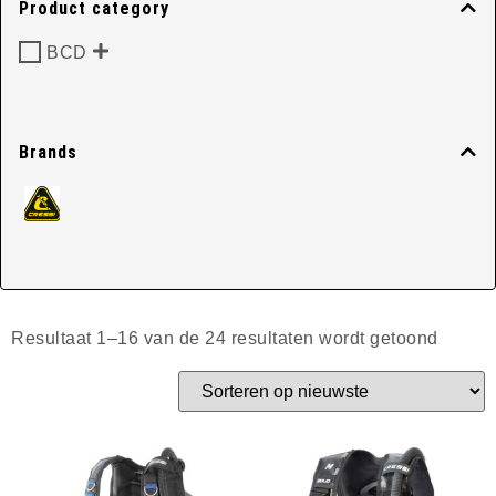
BCD
Product category
BCD
Home
/ BCD
Brands
Resultaat 1–16 van de 24 resultaten wordt getoond