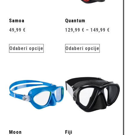
Samoa
Quantum
49,99
€
129,99
€
–
149,99
€
Odaberi opcije
Odaberi opcije
Moon
Fiji