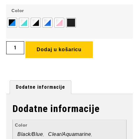
Color
Dodaj u košaricu
Dodatne informacije
Dodatne informacije
Color
Black/Blue
Clear/Aquamarine
,
,