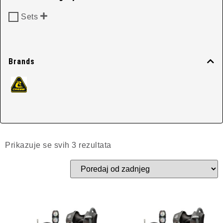
Scuba Sets
Sets
Početna
/
Sets
/ Scuba Sets
Brands
Prikazuje se svih 3 rezultata