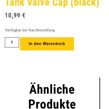
Tank Valve Cap (black)
10,99
€
Verfügbar bei Nachbestellung
In den Warenkorb
Ähnliche
Produkte