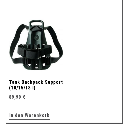
Tank Backpack Support
(10/15/18 l)
89,99
€
In den Warenkorb