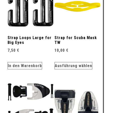
Strap Loops Large for
Strap for Scuba Mask
Big Eyes
TW
7,50
€
10,00
€
In den Warenkorb
Ausführung wählen