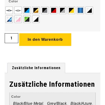
Color
In den Warenkorb
Zusätzliche Informationen
Zusätzliche Informationen
Color
Black/Blue Metal
Grey/Black
Black/Azure
,
,
,