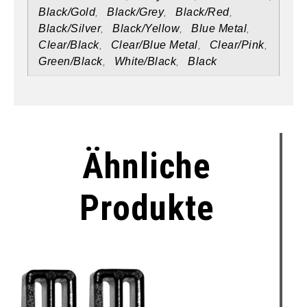
Black/Gold
Black/Grey
Black/Red
,
,
,
Black/Silver
Black/Yellow
Blue Metal
,
,
,
Clear/Black
Clear/Blue Metal
Clear/Pink
,
,
,
Green/Black
White/Black
Black
,
,
Ähnliche
Produkte