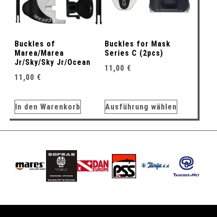
Buckles of
Buckles for Mask
Marea/Marea
Series C (2pcs)
Jr/Sky/Sky Jr/Ocean
11,00
€
11,00
€
In den Warenkorb
Ausführung wählen