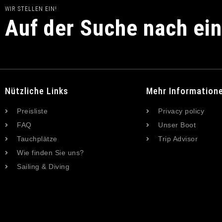
WIR STELLEN EIN!
Auf der Suche nach ei
Nützliche Links
Mehr Information
Preisliste
Privacy policy
FAQ
Unser Boot
Tauchplätze
Trip Advisor
Wie finden Sie uns?
Sailing & Diving