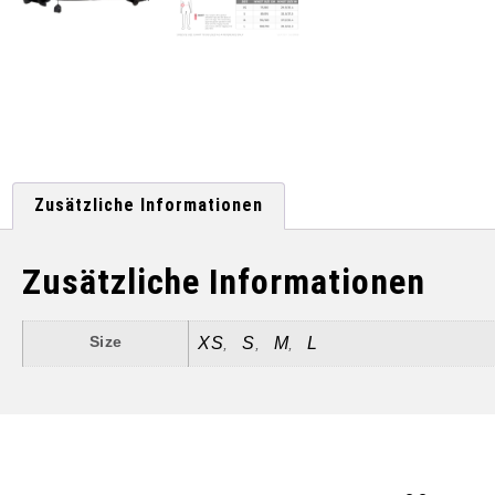
Zusätzliche Informationen
Zusätzliche Informationen
Size
XS
S
M
L
,
,
,