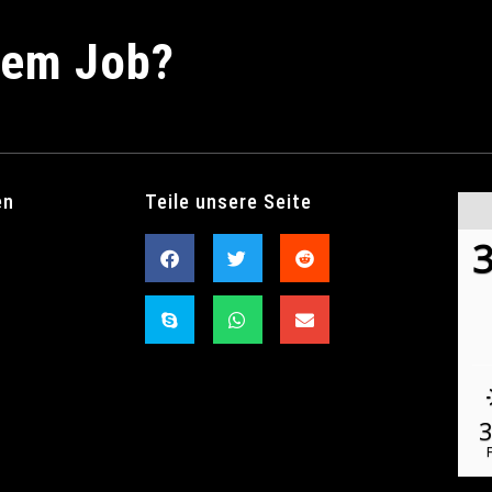
nem Job?
en
Teile unsere Seite