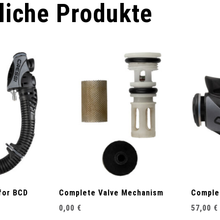
liche Produkte
for BCD
Complete Valve Mechanism
Complet
0,00
€
57,00
€